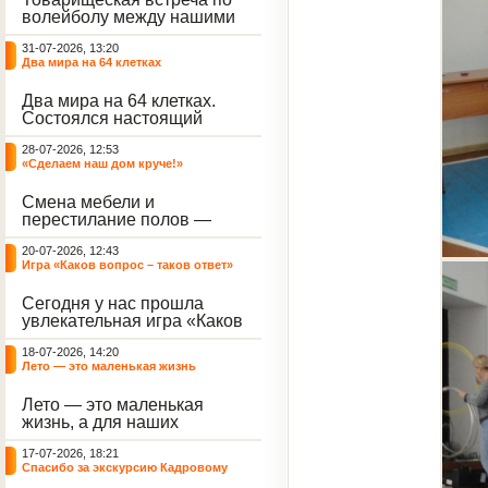
волейболу между нашими
воспитанниками и
31-07-2026, 13:20
сельскими ребятами.
Два мира на 64 клетках
Два мира на 64 клетках.
Состоялся настоящий
интеллектуальный
28-07-2026, 12:53
праздник — турнир по
«Сделаем наш дом круче!»
шахматам и шашкам.
Событие вызвало
Смена мебели и
небывалый ажиотаж среди
перестилание полов —
воспитанников, превратив
дело рук профессионалов.
тихие залы центра в арену
20-07-2026, 12:43
А вот создание настоящего
напряжённых поединков,
Игра «Каков вопрос – таков ответ»
домашнего уюта — задача
громких аплодисментов и
самих воспитанников. На
жарких обсуждений.
Сегодня у нас прошла
этой неделе ребята взяли
увлекательная игра «Каков
инициативу в свои руки и
вопрос – таков ответ»,
устроили масштабную
18-07-2026, 14:20
которая собрала самых
генеральную уборку
Лето — это маленькая жизнь
любознательных
жилого корпуса.
воспитанников. Ведущим
Лето — это маленькая
игры выступил наш
жизнь, а для наших
воспитанник - Константин
воспитанниц оно
Н., который по праву носит
17-07-2026, 18:21
наполнено открытиями. В
звание самого читающего
Спасибо за экскурсию Кадровому
один из теплых дней мы
и эрудированного
центру