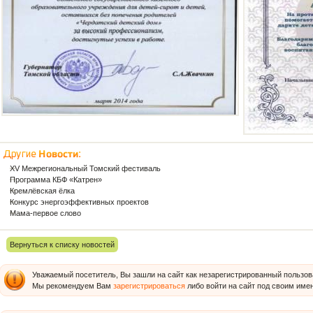
XV Межрегиональный Томский фестиваль
Программа КБФ «Катрен»
Кремлёвская ёлка
Конкурс энергоэффективных проектов
Мама-первое слово
Вернуться к списку новостей
Уважаемый посетитель, Вы зашли на сайт как незарегистрированный пользов
Мы рекомендуем Вам
зарегистрироваться
либо войти на сайт под своим име