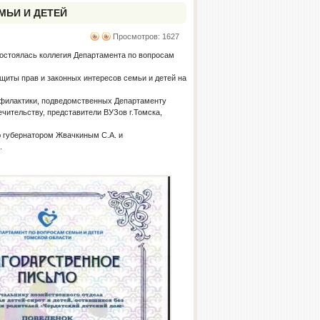
МЬИ И ДЕТЕЙ
Просмотров: 1627
состоялась коллегия Департамента по вопросам
ащиты прав и законных интересов семьи и детей на
офилактики, подведомственных Департаменту
чительству, представители ВУЗов г.Томска,
ю губернатором Жвачкиным С.А. и
.