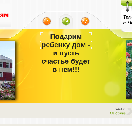
Подарим
ребенку дом -
и пусть
счастье будет
в нем!!!