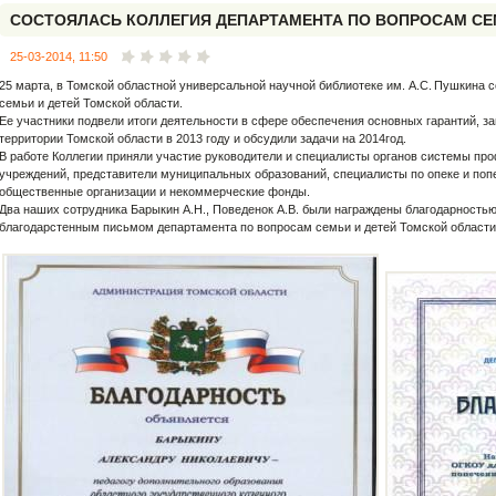
СОСТОЯЛАСЬ КОЛЛЕГИЯ ДЕПАРТАМЕНТА ПО ВОПРОСАМ СЕ
25-03-2014, 11:50
25 марта, в Томской областной универсальной научной библиотеке им. А.С. Пушкина 
семьи и детей Томской области.
Ее участники подвели итоги деятельности в сфере обеспечения основных гарантий, з
территории Томской области в 2013 году и обсудили задачи на 2014год.
В работе Коллегии приняли участие руководители и специалисты органов системы пр
учреждений, представители муниципальных образований, специалисты по опеке и попе
общественные организации и некоммерческие фонды.
Два наших сотрудника Барыкин А.Н., Поведенок А.В. были награждены благодарность
благодарстенным письмом департамента по вопросам семьи и детей Томской области