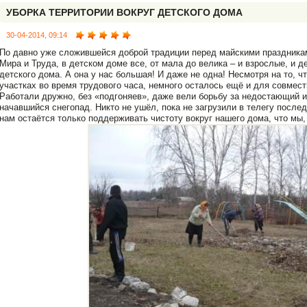
УБОРКА ТЕРРИТОРИИ ВОКРУГ ДЕТСКОГО ДОМА
30-04-2014, 09:14
По давно уже сложившейся доброй традиции перед майскими праздника
Мира и Труда, в детском доме все, от мала до велика – и взрослые, и д
детского дома. А она у нас большая! И даже не одна! Несмотря на то, ч
участках во время трудового часа, немного осталось ещё и для совмест
Работали дружно, без «подгоняев», даже вели борьбу за недостающий и
начавшийся снегопад. Никто не ушёл, пока не загрузили в телегу после
нам остаётся только поддерживать чистоту вокруг нашего дома, что мы