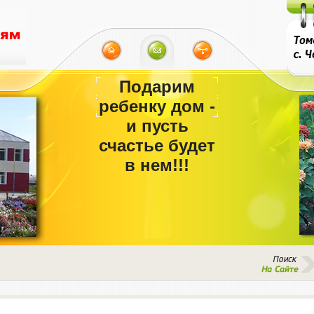
Подарим
ребенку дом -
и пусть
счастье будет
в нем!!!