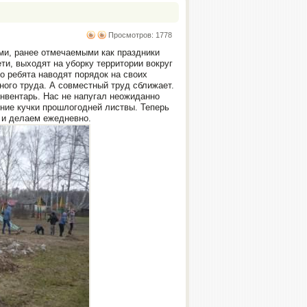
Просмотров: 1778
ми, ранее отмечаемыми как праздники
ети, выходят на уборку территории вокруг
то ребята наводят порядок на своих
ного труда. А совместный труд сближает.
нвентарь. Нас не напугал неожиданно
дние кучки прошлогодней листвы. Теперь
, и делаем ежедневно.