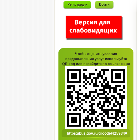
Регистрация
Войти
Чтобы оценить условия
предоставления услуг используйте
QR-код или перейдите по ссылке ниже
https://bus.gov.ru/qrcode/425934