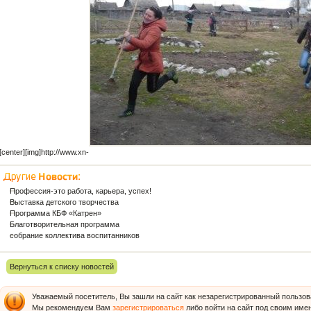
[center][img]http://www.xn-
Профессия-это работа, карьера, успех!
Выставка детского творчества
Программа КБФ «Катрен»
Благотворительная программа
собрание коллектива воспитанников
Вернуться к списку новостей
Уважаемый посетитель, Вы зашли на сайт как незарегистрированный пользов
Мы рекомендуем Вам
зарегистрироваться
либо войти на сайт под своим име