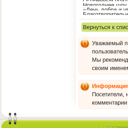
Особенный праз
Новогоднее шоу
«День добра и у
Благотворитель
Вернуться к спи
Уважаемый по
пользователь
Мы рекомен
своим имене
Информаци
Посетители, 
комментарии 