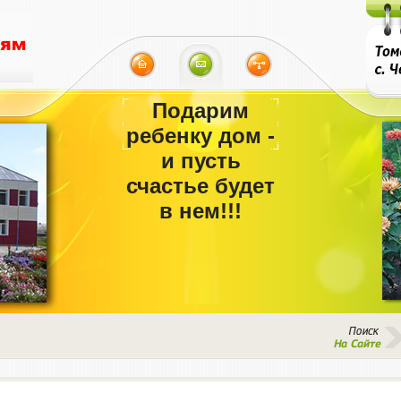
Подарим
ребенку дом -
и пусть
счастье будет
в нем!!!