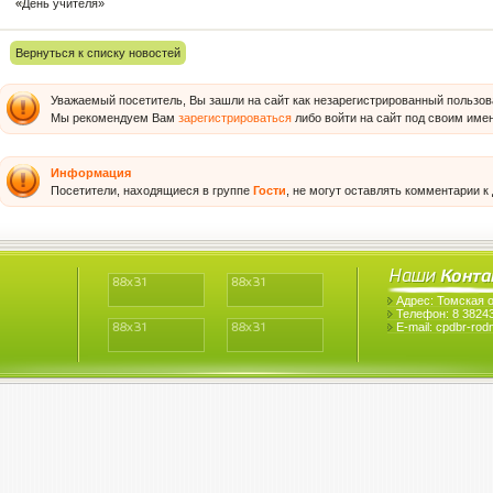
«День учителя»
Вернуться к списку новостей
Уважаемый посетитель, Вы зашли на сайт как незарегистрированный пользов
Мы рекомендуем Вам
зарегистрироваться
либо войти на сайт под своим име
Информация
Посетители, находящиеся в группе
Гости
, не могут оставлять комментарии к
Адрес: Томская 
Телефон: 8 38243
E-mail: cpdbr-ro