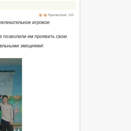
Просмотров: 143
увлекательное игровое
ые позволили им проявить свою
ительными эмоциями!