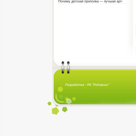
Почему детская прополка — лучшая арт-
терапия для воспитателя?
Разработка -
РА "Редимикс"