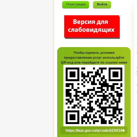
Регистрация
Войти
Чтобы оценить условия
предоставления услуг используйте
QR-код или перейдите по ссылке ниже
https://bus.gov.ru/qrcode/425934