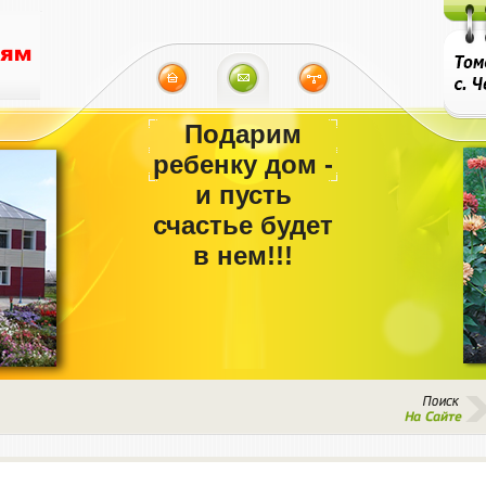
Подарим
ребенку дом -
и пусть
счастье будет
в нем!!!