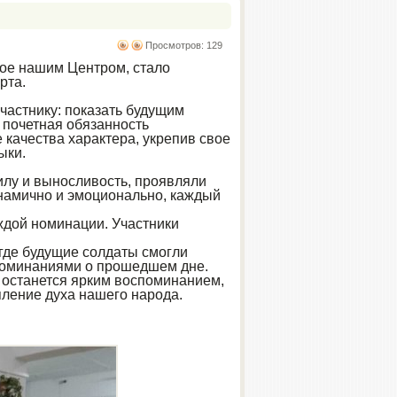
Просмотров: 129
ое нашим Центром, стало
рта.
частнику: показать будущим
 почетная обязанность
 качества характера, укрепив свое
ыки.
илу и выносливость, проявляли
намично и эмоционально, каждый
ждой номинации. Участники
где будущие солдаты смогли
споминаниями о прошедшем дне.
ь останется ярким воспоминанием,
ление духа нашего народа.