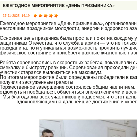
ЕЖЕГОДНОЕ МЕРОПРИЯТИЕ «ДЕНЬ ПРИЗЫВНИКА»
17-11-2025, 14:19
Ежегодное мероприятие «День призывника», организованн
настоящим праздником молодости, энергии и здорового аза
Основная цель праздника была проста и понятна каждому у
защитникам Отечества, что служба в армии — это не только
гражданина, но и уникальная возможность проявить лучшие
физическое состояние и приобретя важные жизненные нав
Ребята соревновались в скоростных забегах, показывали с
смекалку и быстроту реакции. Соревнования проходили ди
участник старался выложиться на максимум.
По итогам мероприятия были определены победители в ка
получили заслуженные грамоты.
Торжественное завершение состоялось общим чаепитием, 
отдохнуть и пообщаться, обменяться впечатлениями и во
Мы благодарим всех участников и надеемся, что этот ден
вдохновляющим на дальнейшие достижения и укреп