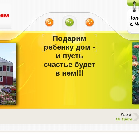
Подарим
ребенку дом -
и пусть
счастье будет
в нем!!!