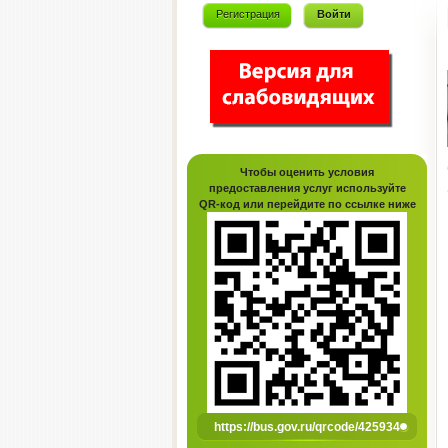
Регистрация
Войти
Чтобы оценить условия
предоставления услуг используйте
QR-код или перейдите по ссылке ниже
https://bus.gov.ru/qrcode/425934