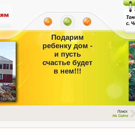
Подарим
ребенку дом -
и пусть
счастье будет
в нем!!!