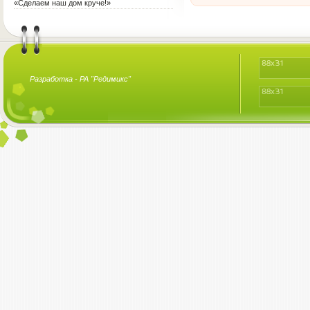
«Сделаем наш дом круче!»
Разработка -
РА "Редимикс"