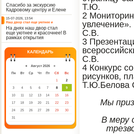
решили отложить кисти,
участника наших
Т.Ю.
Спасибо за экскурсию
пластилин, книги и конечно
мероприятий.
Кадровому центру и Елене
же телефоны, чтобы
2 Мониторин
Романовне за тёплую
отправиться на небольшую
15-07-2026, 13:54
встречу.
цветочную охоту в
увлечение».
Наш двор стал еще уютнее и
ближайший луг.
красочнее!
На днях наш двор стал
С.В.
еще уютнее и красочнее! В
рамках открытия
3 Презентац
Социальной гостиной
нашего Центра, перед
всероссийск
воспитанниками была
КАЛЕНДАРЬ
поставлена задача, как
С.В.
можно ярче и красивее
4 Конкурс с
расписать забор.
«
Август 2026 »
Пн
Вт
Ср
Чт
Пт
Сб
Вс
рисунков, пл
1
2
Т.Ю.Белова 
3
4
5
6
7
8
9
10
11
12
13
14
15
16
Мы приз
17
18
19
20
21
22
23
24
25
26
27
28
29
30
В меру 
31
трезво