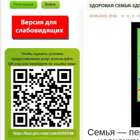
Регистрация
Войти
ЗДОРОВАЯ СЕМЬЯ-ЗД
10-09-2018, 18:02
Чтобы оценить условия
предоставления услуг используйте
QR-код или перейдите по ссылке ниже
Семья — пер
https://bus.gov.ru/qrcode/425934