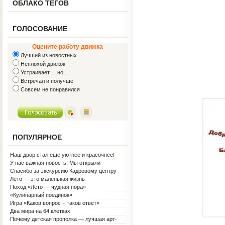
ОБЛАКО ТЕГОВ
ГОЛОСОВАНИЕ
Оцените работу движка
Лучший из новостных
Неплохой движок
Устраивает ... но ...
Встречал и получше
Совсем не понравился
ПОПУЛЯРНОЕ
Наш двор стал еще уютнее и красочнее!
У нас важная новость! Мы открыли
Социальную гостиную.
Спасибо за экскурсию Кадровому центру
Лето — это маленькая жизнь
Поход «Лето — чудная пора»
«Кулинарный поединок»
Игра «Каков вопрос – таков ответ»
Два мира на 64 клетках
Почему детская прополка — лучшая арт-