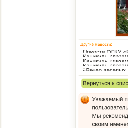
Новости ОГКУ «
Каникулы глазам
Каникулы глазам
Каникулы глазам
«Вечер веселых
Вернуться к спи
Уважаемый по
пользователь
Мы рекомен
своим имене