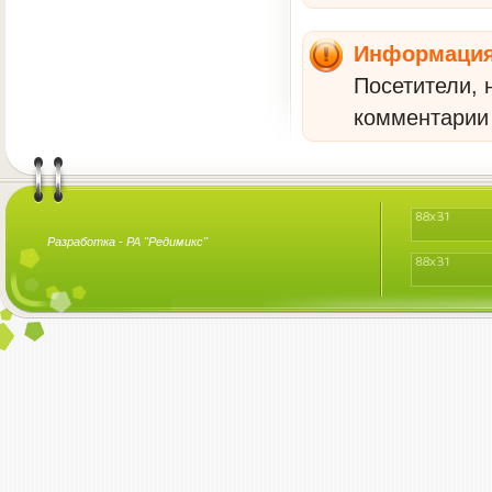
Информаци
Посетители, 
комментарии 
Разработка -
РА "Редимикс"