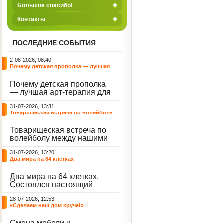
Большое спасибо!
Контакты
ПОСЛЕДНИЕ СОБЫТИЯ
2-08-2026, 08:40
Почему детская прополка — лучшая
арт-терапия для воспитателя?
Почему детская прополка
— лучшая арт-терапия для
воспитателя?
31-07-2026, 13:31
Товарищеская встреча по волейболу
между нашими воспитанниками и
сельскими ребятами
Товарищеская встреча по
волейболу между нашими
воспитанниками и
31-07-2026, 13:20
сельскими ребятами.
Два мира на 64 клетках
Два мира на 64 клетках.
Состоялся настоящий
интеллектуальный
28-07-2026, 12:53
праздник — турнир по
«Сделаем наш дом круче!»
шахматам и шашкам.
Событие вызвало
Смена мебели и