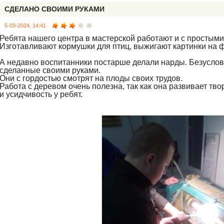
СДЕЛАНО СВОИМИ РУКАМИ
5-03-2024, 14:41
Ребята нашего центра в мастерской работают и с простыми
Изготавливают кормушки для птиц, выжигают картинки на ф
А недавно воспитанники постарше делали нарды. Безуслов
сделанные своими руками.
Они с гордостью смотрят на плоды своих трудов.
Работа с деревом очень полезна, так как она развивает тв
и усидчивость у ребят.