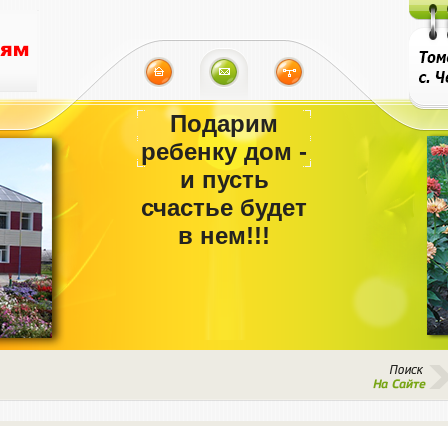
Подарим
ребенку дом -
и пусть
счастье будет
в нем!!!