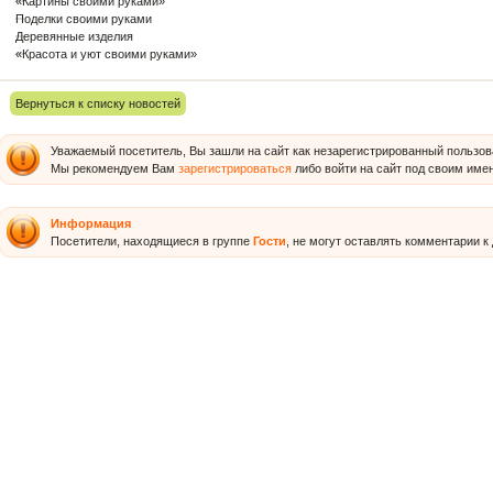
«Картины своими руками»
Поделки своими руками
Деревянные изделия
«Красота и уют своими руками»
Вернуться к списку новостей
Уважаемый посетитель, Вы зашли на сайт как незарегистрированный пользов
Мы рекомендуем Вам
зарегистрироваться
либо войти на сайт под своим име
Информация
Посетители, находящиеся в группе
Гости
, не могут оставлять комментарии к