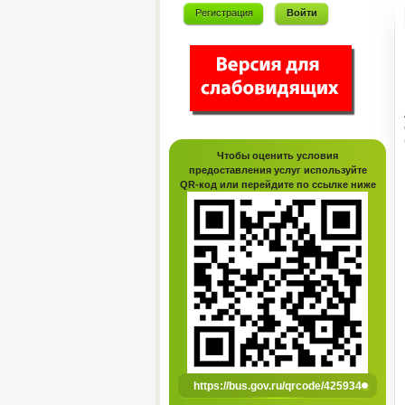
Регистрация
Войти
Чтобы оценить условия
предоставления услуг используйте
QR-код или перейдите по ссылке ниже
https://bus.gov.ru/qrcode/425934