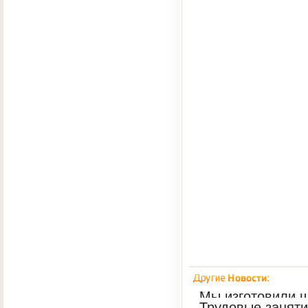
Мы изготовили 
Трудовые занят