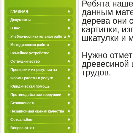
Ребята наше
данным мате
ГЛАВНАЯ
дерева они 
Документы
картинки, и
О нас
шкатулки и м
Учебно-воспитательная работа
Методическая работа
Нужно отмет
Семейное устройство
древесиной 
Сотрудничество
Проверки и их результаты
трудов.
Формы работы и услуги
Юридическая помощь
Противодействие коррупции
Безопасность
Независимая оценки качества
Фотоальбом
Вопрос-ответ