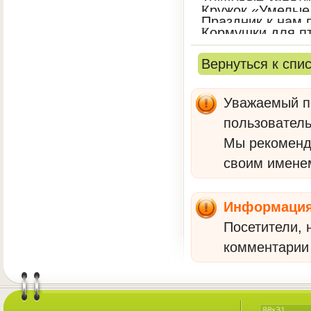
Кружок «Умелые
Праздник к нам
Кормушки для п
Вернуться к спи
Уважаемый по
пользователь
Мы рекомен
своим имене
Информаци
Посетители, 
комментарии 