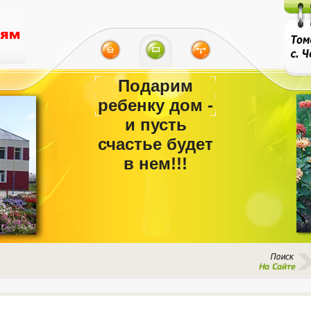
Подарим
ребенку дом -
и пусть
счастье будет
в нем!!!