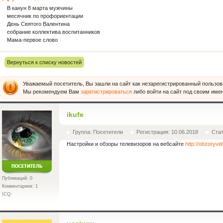
В канун 8 марта мужчины
месячник по профориентации
День Святого Валентина
собрание коллектива воспитанников
Мама-первое слово
Вернуться к списку новостей
Уважаемый посетитель, Вы зашли на сайт как незарегистрированный пользов
Мы рекомендуем Вам
зарегистрироваться
либо войти на сайт под своим име
ikufe
Группа: Посетители
Регистрация: 10.06.2018
Ста
Настройки и обзоры телевизоров на вебсайте
http://obzoryvi
Публикаций: 0
Комментариев: 1
ICQ: