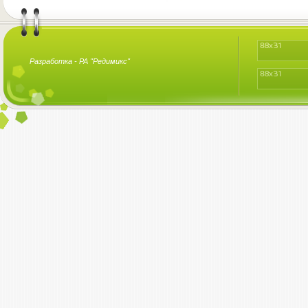
Разработка -
РА "Редимикс"