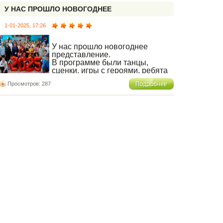
У НАС ПРОШЛО НОВОГОДНЕЕ
ПРЕДСТАВЛЕНИЕ.
1-01-2025, 17:26
У нас прошло новогоднее
представление.
В программе были танцы,
сценки, игры с героями, ребята
рассказывали стихотворения и
Просмотров: 287
водили хороводы.