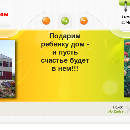
Подарим
ребенку дом -
и пусть
счастье будет
в нем!!!