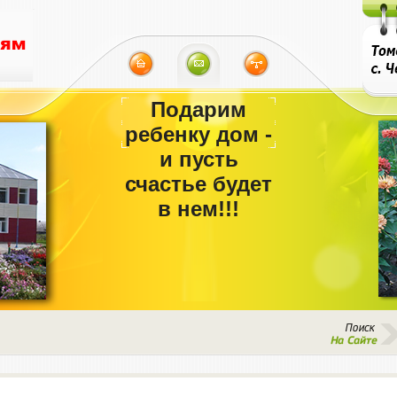
Подарим
ребенку дом -
и пусть
счастье будет
в нем!!!