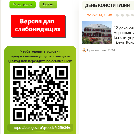
Регистрация
Войти
ДЕНЬ КОНСТИТУЦИИ
12-12-2014, 18:40
12 декабря
мероприят
Конституц
«День Конс
Просмотров: 1324
Чтобы оценить условия
предоставления услуг используйте
QR-код или перейдите по ссылке ниже
https://bus.gov.ru/qrcode/425934