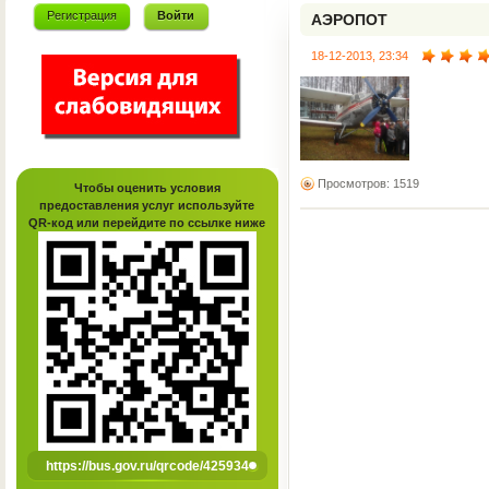
Регистрация
Войти
АЭРОПОТ
18-12-2013, 23:34
Просмотров: 1519
Чтобы оценить условия
предоставления услуг используйте
QR-код или перейдите по ссылке ниже
https://bus.gov.ru/qrcode/425934