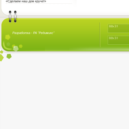
«Сделаем наш дом круче!»
Разработка -
РА "Редимикс"