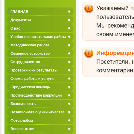
Уважаемый по
ГЛАВНАЯ
пользователь
Документы
Мы рекомен
О нас
своим имене
Учебно-воспитательная работа
Методическая работа
Информаци
Семейное устройство
Посетители, 
Сотрудничество
комментарии 
Проверки и их результаты
Формы работы и услуги
Юридическая помощь
Противодействие коррупции
Безопасность
Независимая оценки качества
Фотоальбом
Вопрос-ответ