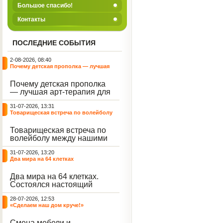
Большое спасибо!
Контакты
ПОСЛЕДНИЕ СОБЫТИЯ
2-08-2026, 08:40
Почему детская прополка — лучшая
арт-терапия для воспитателя?
Почему детская прополка
— лучшая арт-терапия для
воспитателя?
31-07-2026, 13:31
Товарищеская встреча по волейболу
между нашими воспитанниками и
сельскими ребятами
Товарищеская встреча по
волейболу между нашими
воспитанниками и
31-07-2026, 13:20
сельскими ребятами.
Два мира на 64 клетках
Два мира на 64 клетках.
Состоялся настоящий
интеллектуальный
28-07-2026, 12:53
праздник — турнир по
«Сделаем наш дом круче!»
шахматам и шашкам.
Событие вызвало
Смена мебели и