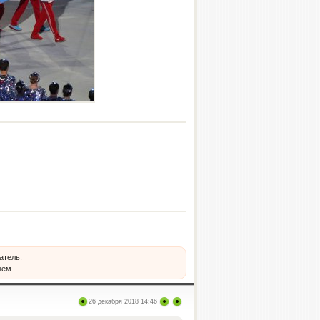
атель.
нем.
26 декабря 2018 14:46