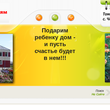
Подарим
ребенку дом -
и пусть
счастье будет
в нем!!!