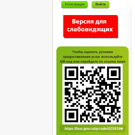
Регистрация
Войти
Чтобы оценить условия
предоставления услуг используйте
QR-код или перейдите по ссылке ниже
https://bus.gov.ru/qrcode/425934