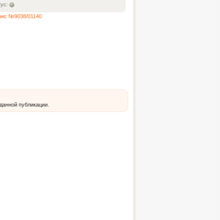
тус:
офис №9038/01140
 данной публикации.