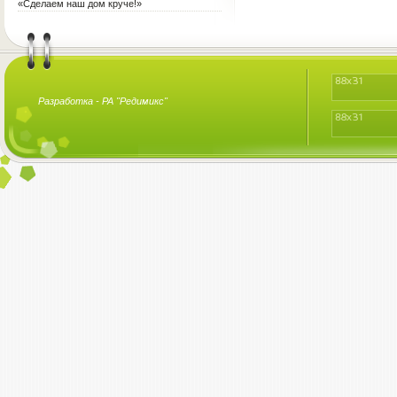
«Сделаем наш дом круче!»
Разработка -
РА "Редимикс"