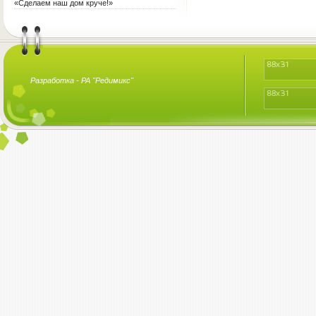
«Сделаем наш дом круче!»
Разработка -
РА "Редимикс"