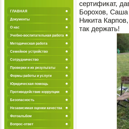
сертификат, да
Борохов, Саша
ГЛАВНАЯ
Никита Карпов
Документы
так держать!
О нас
Учебно-воспитательная работа
Методическая работа
Семейное устройство
Сотрудничество
Проверки и их результаты
Формы работы и услуги
Юридическая помощь
Противодействие коррупции
Безопасность
Независимая оценки качества
Фотоальбом
Вопрос-ответ