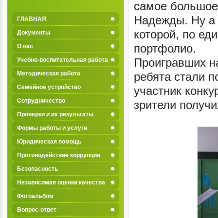
самое большое 
Надежды. Ну а
ГЛАВНАЯ
которой, по е
Документы
портфолио.
О нас
Проигравших на
Учебно-воспитательная работа
Методическая работа
ребята стали п
Семейное устройство
участник конку
Сотрудничество
зрители получи
Проверки и их результаты
Формы работы и услуги
Юридическая помощь
Противодействие коррупции
Безопасность
Независимая оценки качества
Фотоальбом
Вопрос-ответ