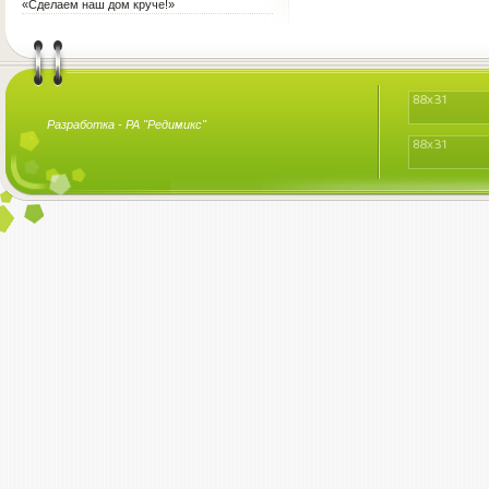
«Сделаем наш дом круче!»
Разработка -
РА "Редимикс"