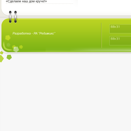
«Сделаем наш дом круче!»
Разработка -
РА "Редимикс"