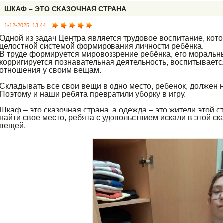
ШКАФ – ЭТО СКАЗОЧНАЯ СТРАНА
1-12-2025, 13:44
Одной из задач Центра является трудовое воспитание, кот
целостной системой формирования личности ребёнка.
В труде формируется мировоззрение ребёнка, его моральн
корригируется познавательная деятельность, воспитываетс
отношения у своим вещам.
Складывать все свои вещи в одно место, ребенок, должен н
Поэтому и наши ребята превратили уборку в игру.
Шкаф – это сказочная страна, а одежда – это жители этой с
найти свое место, ребята с удовольствием искали в этой ск
вещей.