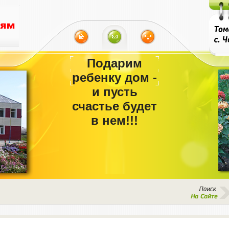
Подарим
ребенку дом -
и пусть
счастье будет
в нем!!!