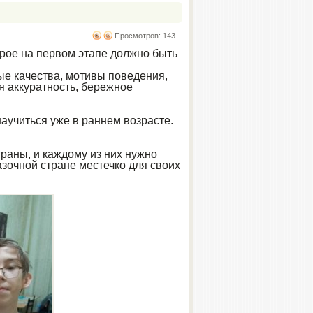
Просмотров: 143
орое на первом этапе должно быть
ые качества, мотивы поведения,
я аккуратность, бережное
аучиться уже в раннем возрасте.
траны, и каждому из них нужно
азочной стране местечко для своих