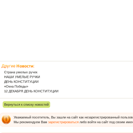
Страна умелых ручек
НАШИ УМЕЛЫЕ РУЧКИ
ДЕНЬ КОНСТИТУЦИИ
«Окна Победы»
12 ДЕКАБРЯ ДЕНЬ КОНСТИТУЦИИ
Вернуться к списку новостей
Уважаемый посетитель, Вы зашли на сайт как незарегистрированный пользов
Мы рекомендуем Вам
зарегистрироваться
либо войти на сайт под своим име