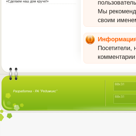
пользователь
«Сделаем наш дом круче!»
Мы рекомен
своим имене
Информаци
Посетители, 
комментарии 
Разработка -
РА "Редимикс"