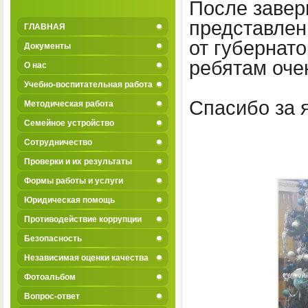
После завер
представлен
ГЛАВНАЯ
от губернат
Документы
ребятам оче
О нас
Учебно-воспитательная работа
Спасибо за я
Методическая работа
Семейное устройство
Сотрудничество
Проверки и их результаты
Формы работы и услуги
Юридическая помощь
Противодействие коррупции
Безопасность
Независимая оценки качества
Фотоальбом
Вопрос-ответ