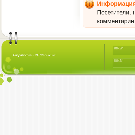
Информаци
Посетители, 
комментарии 
Разработка -
РА "Редимикс"