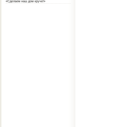
«Сделаем наш дом круче!»