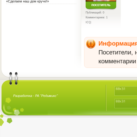
«Сделаем наш дом круче!»
Публикаций: 0
Комментариев: 1
ICQ:
Информаци
Посетители, 
комментарии 
Разработка -
РА "Редимикс"