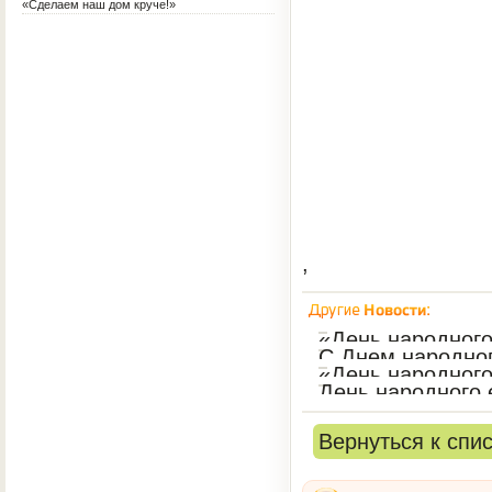
«Сделаем наш дом круче!»
,
«День народного
С Днем народног
«День народного
День народного 
Вернуться к спи