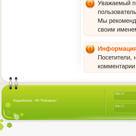
Уважаемый по
пользователь
Мы рекомен
своим имене
Информаци
Посетители, 
комментарии 
Разработка -
РА "Редимикс"