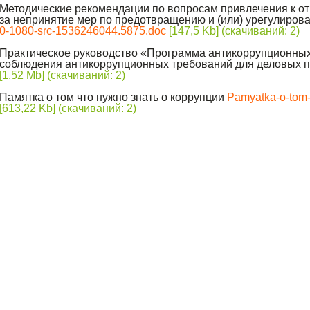
Методические рекомендации по вопросам привлечения к о
за непринятие мер по предотвращению и (или) урегулиров
0-1080-src-1536246044.5875.doc
[147,5 Kb] (cкачиваний: 2)
Практическое руководство «Программа антикоррупционных
соблюдения антикоррупционных требований для деловых 
[1,52 Mb] (cкачиваний: 2)
Памятка о том что нужно знать о коррупции
Pamyatka-o-tom-c
[613,22 Kb] (cкачиваний: 2)