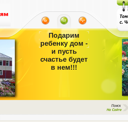
Подарим
ребенку дом -
и пусть
счастье будет
в нем!!!