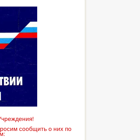
Учреждения!
просим сообщить о них по
м: