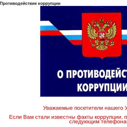
Противодействие коррупции
Уважаемые посетители нашего 
Если Вам стали известны факты коррупции, 
следующим телефона