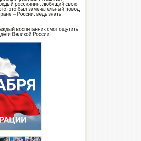
 Каждый россиянин, любящий свою
ого, это был замечательный повод
тране – России, ведь знать
аждый воспитанник смог ощутить
 дети Великой России!