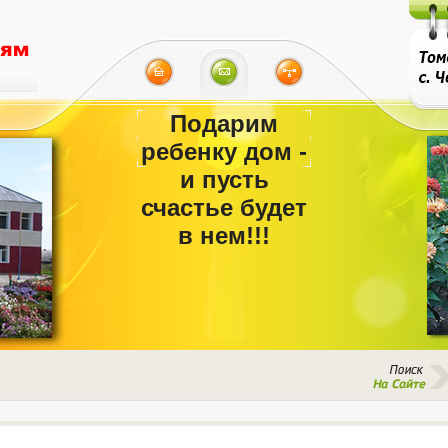
Подарим
ребенку дом -
и пусть
счастье будет
в нем!!!