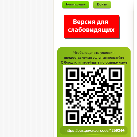
Регистрация
Войти
Чтобы оценить условия
предоставления услуг используйте
QR-код или перейдите по ссылке ниже
https://bus.gov.ru/qrcode/425934