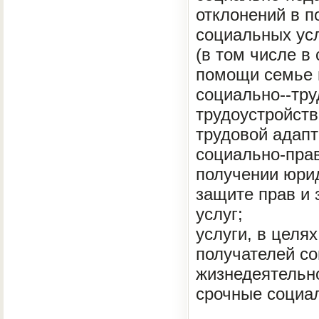
отклонений в п
социальных усл
(в том числе в
помощи семье в
социально--тр
трудоустройств
трудовой адапт
социально-пра
получении юрид
защите прав и 
услуг;
услуги, в целя
получателей с
жизнедеятельно
срочные социал