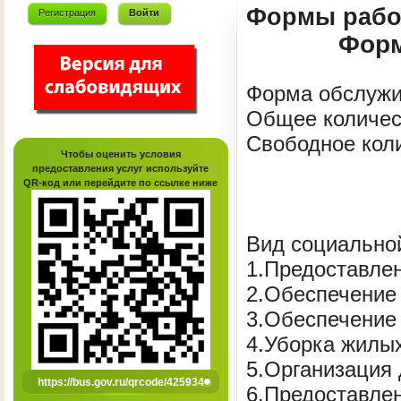
Формы рабо
Регистрация
Войти
Форм
Форма обслужи
Общее количес
Свободное кол
Чтобы оценить условия
предоставления услуг используйте
QR-код или перейдите по ссылке ниже
Вид социально
1.Предоставле
2.Обеспечение
3.Обеспечение
4.Уборка жилы
5.Организация 
https://bus.gov.ru/qrcode/425934
6.Предоставле