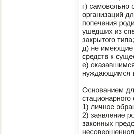
г) самовольно
организаций дл
попечения роди
ушедших из сп
закрытого типа
д) не имеющие 
средств к суще
е) оказавшимся
нуждающимся в
Основанием дл
стационарного
1) личное обр
2) заявление р
законных предс
несовершенноле