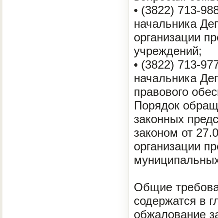
• (3822) 713-9
начальника Де
организации пр
учреждений;
• (3822) 713-9
начальника Де
правового обес
Порядок обраще
законных пред
законом от 27.0
организации пр
муниципальных
Общие требова
содержатся в г
обжалование за