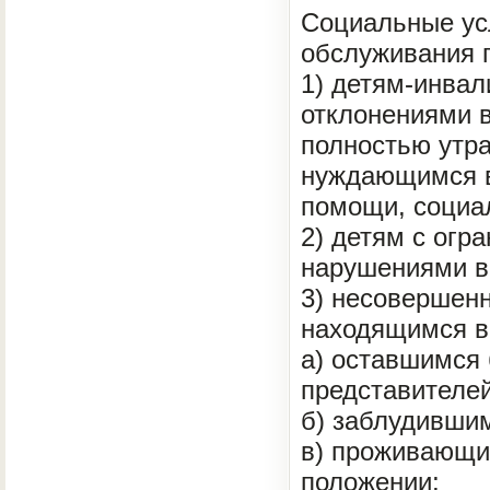
Социальные ус
обслуживания 
1) детям-инвал
отклонениями в
полностью утр
нуждающимся в
помощи, социа
2) детям с огр
нарушениями в 
3) несовершенн
находящимся в
а) оставшимся 
представителей
б) заблудивши
в) проживающи
положении;