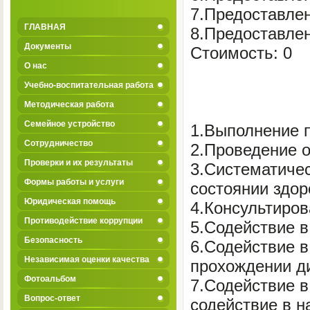
7.Предоставлен
ГЛАВНАЯ
8.Предоставлен
Документы
Стоимость: 0
О нас
Учебно-воспитательная работа
Методическая работа
Семейное устройство
1.Выполнение п
Сотрудничество
2.Проведение 
Проверки и их результаты
3.Систематиче
Формы работы и услуги
состоянии здор
Юридическая помощь
4.Консультиро
Противодействие коррупции
5.Содействие 
Безопасность
6.Содействие в
Независимая оценки качества
прохождении д
Фотоальбом
7.Содействие в
Вопрос-ответ
содействие в н