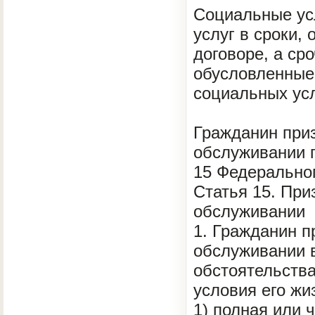
Социальные ус
услуг в сроки,
договоре, а ср
обусловленные
социальных усл
Гражданин при
обслуживании п
15 Федеральног
Статья 15. Пр
обслуживании
1. Гражданин 
обслуживании 
обстоятельства
условия его жи
1) полная или 