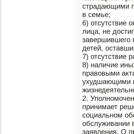
страдающими п
в семье;
6) отсутствие 
лица, не дости
завершившего п
детей, оставши
7) отсутствие 
8) наличие ины
правовыми акт
ухудшающими и
жизнедеятельн
2. Уполномоче
принимает реш
социальном об
обслуживании в
заявления. О 