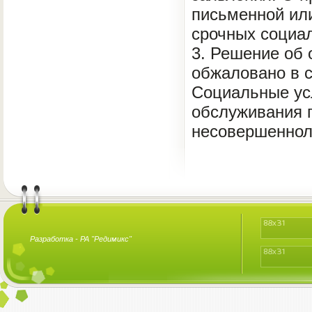
письменной ил
срочных социа
3. Решение об
обжаловано в 
Социальные ус
обслуживания 
несовершеннол
Разработка -
РА "Редимикс"