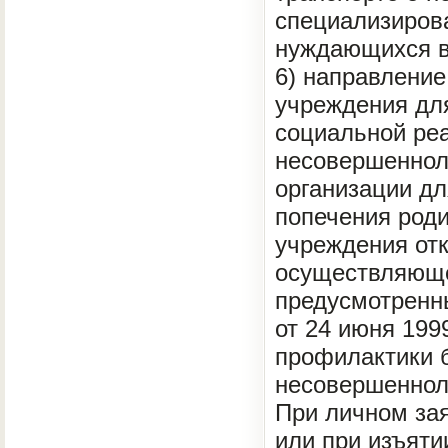
специализиров
нуждающихся в
6) направлени
учреждения дл
социальной реа
несовершеннол
организации дл
попечения роди
учреждения отк
осуществляюще
предусмотренны
от 24 июня 199
профилактики 
несовершеннол
При личном зая
или при изъяти